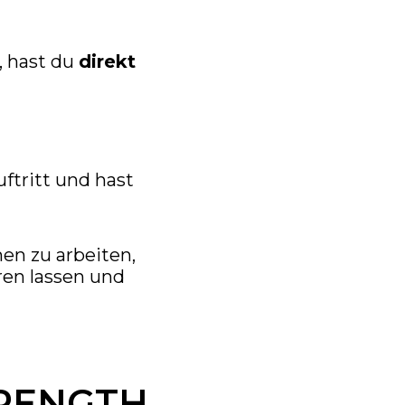
, hast du
direkt
ftritt und hast
n zu arbeiten,
ren lassen und
TRENGTH