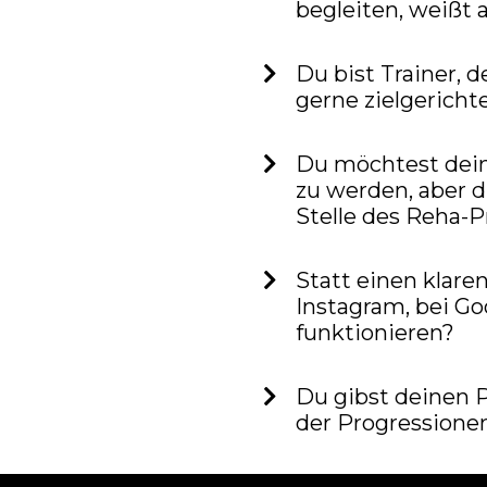
begleiten, weißt a
Du bist Trainer,
gerne zielgericht
Du möchtest dein
zu werden, aber 
Stelle des Reha-Pr
Statt einen klare
Instagram, bei Go
funktionieren?
Du gibst deinen 
der Progressione