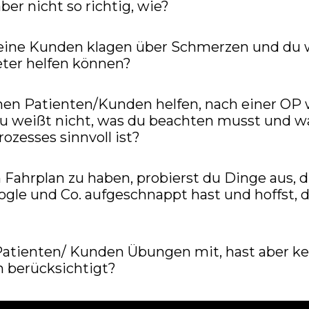
ber nicht so richtig, wie?
 deine Kunden klagen über Schmerzen und du
eter helfen können?
en Patienten/Kunden helfen, nach einer OP 
du weißt nicht, was du beachten musst und w
ozesses sinnvoll ist?
n Fahrplan zu haben, probierst du Dinge aus, d
ogle und Co. aufgeschnappt hast und hoffst, d
Patienten/ Kunden Übungen mit, hast aber ke
n berücksichtigt?