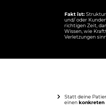
Fakt ist:
Strukturi
und/ oder Kunden
richtigen Zeit, da
Wissen, wie Kraf
Verletzungen sinn
Statt deine Pati
einen
konkreten