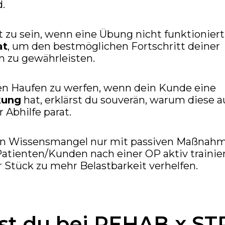
d.
t zu sein, wenn eine Übung nicht funktioniert
at
, um den bestmöglichen Fortschritt deiner
 zu gewährleisten.
den Haufen zu werfen, wenn dein Kunde eine
kung
hat, erklärst du souverän, warum diese au
 Abhilfe parat.
on Wissensmangel nur mit passiven Maßnahme
atienten/Kunden nach einer OP aktiv trainie
r Stück zu mehr Belastbarkeit verhelfen.
ist du bei REHAB x S