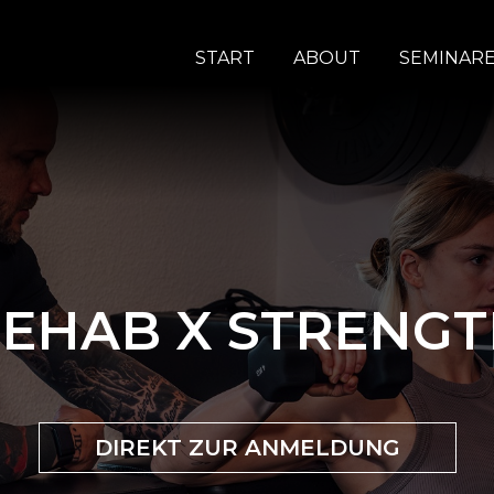
START
ABOUT
SEMINAR
EHAB X STRENG
DIREKT ZUR ANMELDUNG