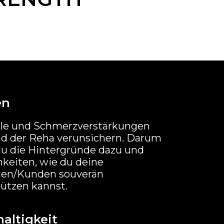
en
lle und Schmerzverstärkungen
d der Reha verunsichern. Darum
du die Hintergründe dazu und
keiten, wie du deine
ten/Kunden souverän
ützen kannst.
altigkeit