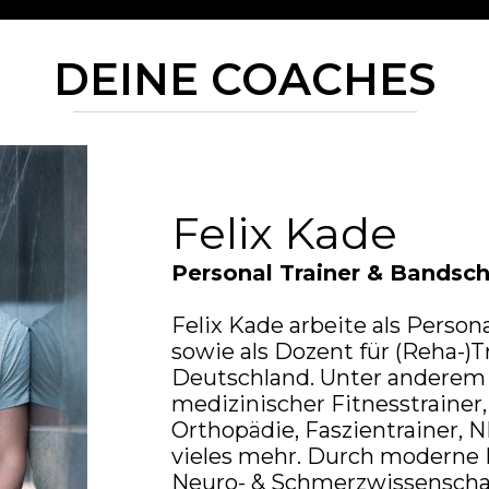
DEINE COACHES
Felix Kade
Personal Trainer & Bandsc
Felix Kade arbeite als Persona
sowie als Dozent für (Reha-)T
Deutschland. Unter anderem i
medizinischer Fitnesstrainer,
Orthopädie, Faszientrainer, 
vieles mehr. Durch moderne 
Neuro- & Schmerzwissenschaft