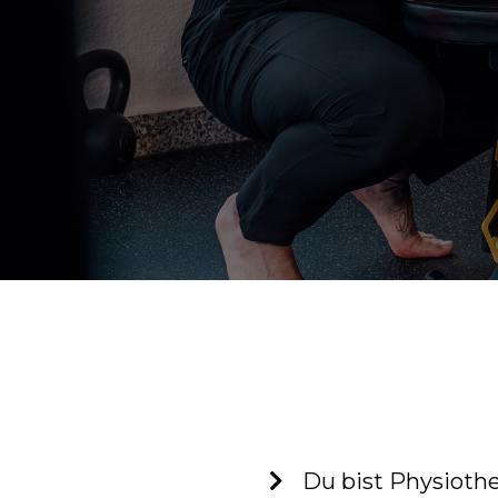
Du bist Physioth