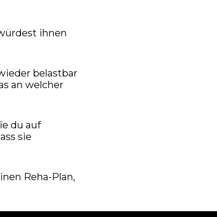
 würdest ihnen
wieder belastbar
as an welcher
ie du auf
ass sie
inen Reha-Plan,