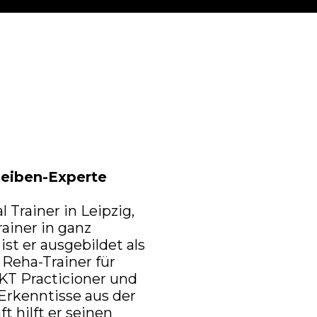
heiben-Experte
l Trainer in Leipzig,
rainer in ganz
st er ausgebildet als
 Reha-Trainer für
NKT Practicioner und
Erkenntisse aus der
 hilft er seinen