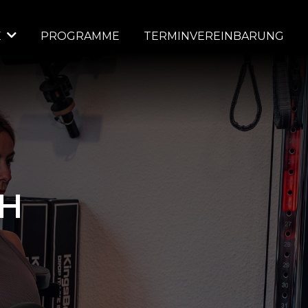
E
PROGRAMME
TERMINVEREINBARUNG
TH