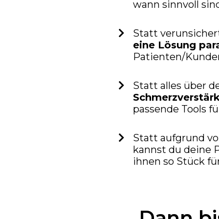
wann sinnvoll sin
Statt verunsicher
eine Lösung par
Patienten/Kunden
Statt alles über 
Schmerzverstär
passende Tools für
Statt aufgrund v
kannst du deine P
ihnen so Stück fü
Dann b