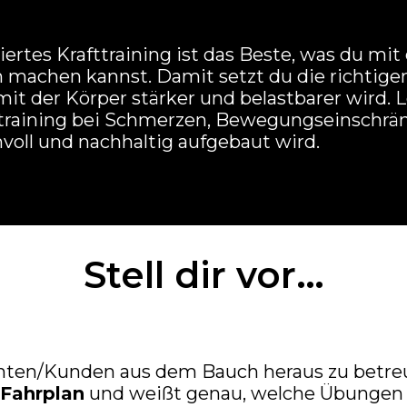
ertes Krafttraining ist das Beste, was du mi
 machen kannst. Damit setzt du die richtigen
mit der Körper stärker und belastbarer wird. L
ttraining bei Schmerzen, Bewegungseinschr
voll und nachhaltig aufgebaut wird.
Stell dir vor…
enten/Kunden aus dem Bauch heraus zu betreu
 Fahrplan
und weißt genau, welche Übunge